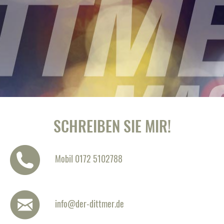
SCHREIBEN
SIE
MIR!
Mobil 0172 5102788
info@der-dittmer.de