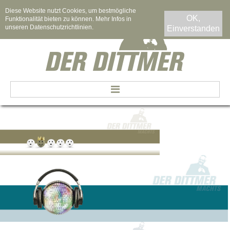
Diese Website nutzt Cookies, um bestmögliche
OK,
Funktionalität bieten zu können. Mehr Infos in
unseren
Datenschutzrichtlinien
.
Einverstanden
DER DITTMER
DISCJOCKEY
MODERATOR
VERKAUFSFÖRDERUNG
VERTRIEBSCOACHING
FOTOBOX